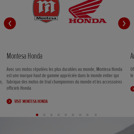
Montesa Honda
A
Avec ses motos réputées les plus durables au monde, Montesa Honda
Of
est une marque haut de gamme appréciée dans le monde entier qui
le
m,
fabrique des motos de trial championnes du monde et les accessoires
officiels Honda.
VISIT MONTESA HONDA