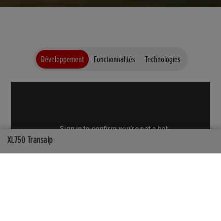
Développement
Fonctionnalités
Technologies
XL750 Transalp