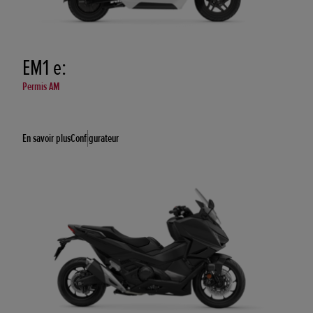
EM1 e:
Permis AM
En savoir plus
Configurateur