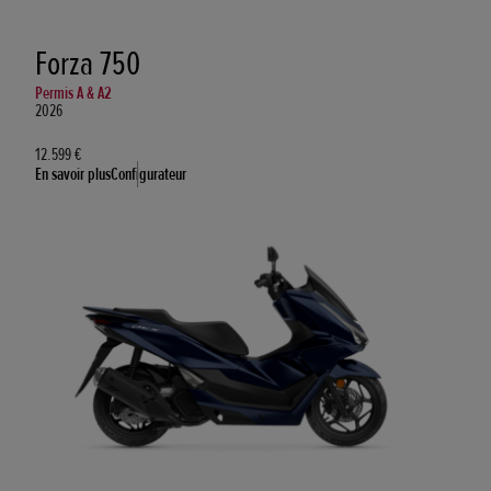
Forza 750
Permis A & A2
2026
12.599 €
En savoir plus
Configurateur