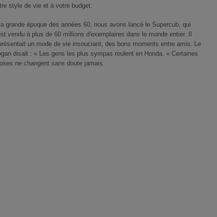
tre style de vie et à votre budget.
la grande époque des années 60, nous avons lancé le Supercub, qui
est vendu à plus de 60 millions d'exemplaires dans le monde entier. Il
présentait un mode de vie insouciant, des bons moments entre amis. Le
ogan disait : « Les gens les plus sympas roulent en Honda. » Certaines
oses ne changent sans doute jamais.