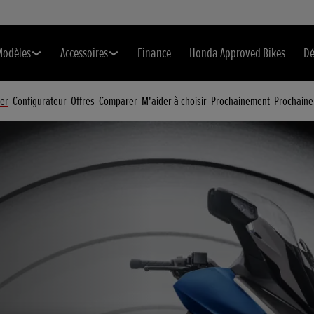
Modèles
Accessoires
Finance
Honda Approved Bikes
Dé
er
Configurateur
Offres
Comparer
M'aider à choisir
Prochainement
Prochaine