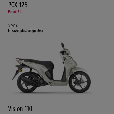
PCX 125
Permis A1
3.399 €
En savoir plus
Configurateur
Vision 110