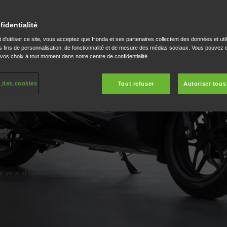
fidentialité
 d'utiliser ce site, vous acceptez que Honda et ses partenaires collectent des données et util
 fins de personnalisation, de fonctionnalité et de mesure des médias sociaux. Vous pouvez e
 vos choix à tout moment dans notre centre de confidentialité
 des cookies
Tout refuser
Autoriser tous
r vous simplifier