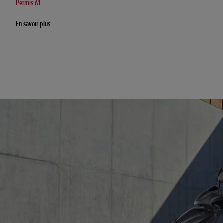
Permis A1
En savoir plus