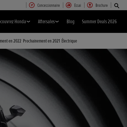
Concessionnaire
Essai
Brochure
couvrez Honda
Aftersales
Blog
Summer Deals 2026
ment en 2022
Prochainement en 2021
Électrique