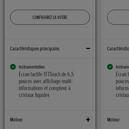
CONFIGUREZ LA VOTRE
Caractéristiques principales
Caractéristi
Instrumentation
Instrum
Écran tactile TFTTouch de 6,5
Écran 
pouces avec affichage multi-
pouces
informations et compteur à
inform
cristaux liquides
cristau
Moteur
Moteur