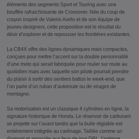
éléments des segments Sport et Touring avec une
bouffée rafraichissante de Crossover. Née du coup de
crayon inspiré de Valerio Aiello et de son équipe de
jeunes designers, cette proposition est le résultat du
désir d’explorer et de repousser les frontières existantes.
La CB4X offre des lignes dynamiques mais compactes,
conçues pour mettre l‘accent sur la double personnalité
d’une moto qui serait fabriquée pour rouler sur route au
quotidien mais avec laquelle son pilote pourrait prendre
du plaisir à sortir des sentiers battus le week-end, que
l’on parle d’un ruban d’autoroute ou de virages de
montagne.
Sa motorisation est un classique 4 cylindres en ligne, la
signature historique de Honda. Le réservoir de carburant
se projette sur l’avant tandis que la bulle réglable est
entièrement intégrée au carénage. Taillée comme un
diamant et associée aux feux de jour DRL, l’optique