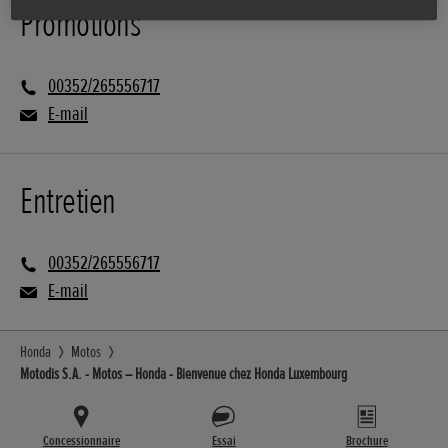
Promotions
00352/265556717
E-mail
Entretien
00352/265556717
E-mail
Honda
Motos
Motodis S.A. - Motos – Honda - Bienvenue chez Honda Luxembourg
Concessionnaire
Essai
Brochure