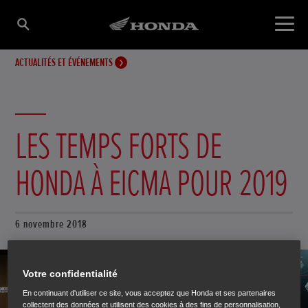
ACTUALITÉS ET ÉVÉNEMENTS
LES TEMPS FORTS DE
HONDA À EICMA POUR 2019
6 novembre 2018
Votre confidentialité
En continuant d'utiliser ce site, vous acceptez que Honda et ses partenaires
collectent des données et utilisent des cookies à des fins de personnalisation,