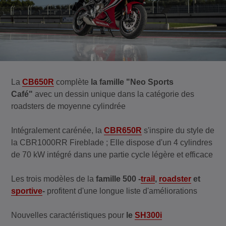
La
CB650R
complète
la famille "Neo Sports
Café"
avec un dessin unique dans la catégorie des
roadsters de moyenne cylindrée
Intégralement carénée, la
CBR650R
s'inspire du style de
la CBR1000RR Fireblade ; Elle dispose d'un 4 cylindres
de 70 kW intégré dans une partie cycle légère et efficace
Les trois modèles de la
famille 500 -
trail
,
roadster
et
sportive
-
profitent d'une longue liste d'améliorations
Nouvelles caractéristiques pour
le
SH300i