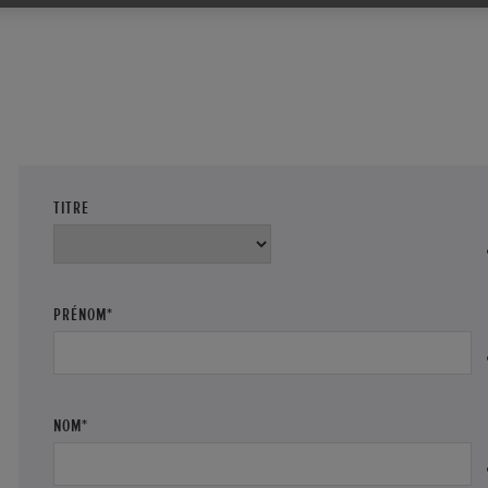
TITRE
PRÉNOM*
NOM*