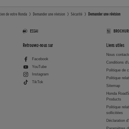
tien de votre Honda
Demander une révision
Sécurité
Demander une révision
ESSAI
BROCHUR
Retrouvez-nous sur
Liens utiles
Nous contact
Facebook
Conditions d'u
YouTube
Politique de c
Instagram
Politique rela
TikTok
Sitemap
Honda RoadS
Products
Politique rel
sollicitées
Déclaration d'
Paramètres d