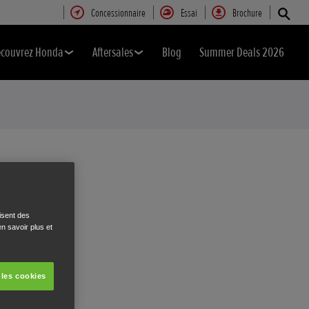
Concessionnaire
Essai
Brochure
couvrez Honda
Aftersales
Blog
Summer Deals 2026
isent des
n savoir plus et
 les cookies