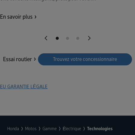
En savoir plus
Essai routier
Trouvez votre concessionnaire
EU GARANTIE LÉGALE
Honda
Motos
Gamme
Électrique
Technologies