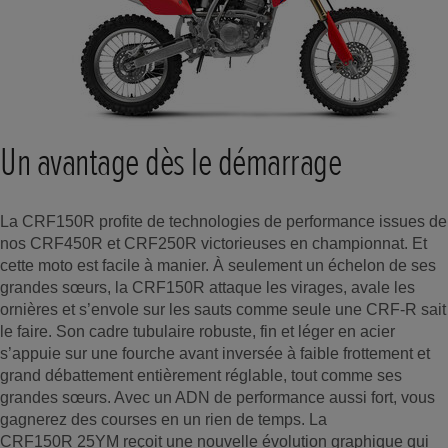
Un avantage dès le démarrage
La CRF150R profite de technologies de performance issues de
nos CRF450R et CRF250R victorieuses en championnat. Et
cette moto est facile à manier. À seulement un échelon de ses
grandes sœurs, la CRF150R attaque les virages, avale les
ornières et s’envole sur les sauts comme seule une CRF-R sait
le faire. Son cadre tubulaire robuste, fin et léger en acier
s’appuie sur une fourche avant inversée à faible frottement et
grand débattement entièrement réglable, tout comme ses
grandes sœurs. Avec un ADN de performance aussi fort, vous
gagnerez des courses en un rien de temps. La
CRF150R 25YM reçoit une nouvelle évolution graphique qui