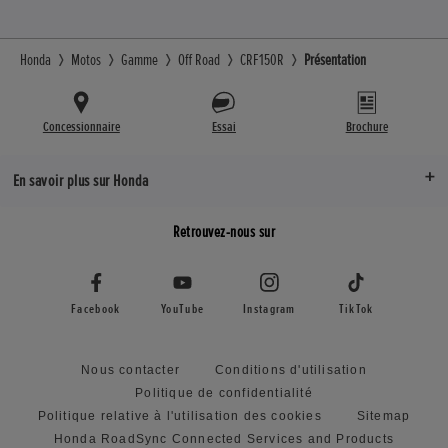
Honda
Motos
Gamme
Off Road
CRF150R
Présentation
Concessionnaire
Essai
Brochure
En savoir plus sur Honda
Retrouvez-nous sur
Facebook
YouTube
Instagram
TikTok
Nous contacter
Conditions d'utilisation
Politique de confidentialité
Politique relative à l'utilisation des cookies
Sitemap
Honda RoadSync Connected Services and Products