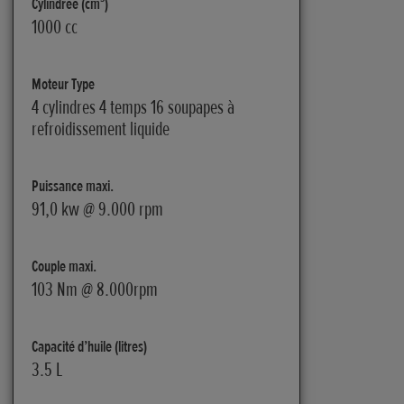
Cylindrée (cm³)
1000 cc
Moteur Type
4 cylindres 4 temps 16 soupapes à
refroidissement liquide
Puissance maxi.
91,0 kw @ 9.000 rpm
Couple maxi.
103 Nm @ 8.000rpm
Capacité d’huile (litres)
3.5 L