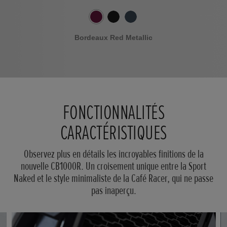
Bordeaux Red Metallic
Faire
défiler
FONCTIONNALITÉS
CARACTÉRISTIQUES
Observez plus en détails les incroyables finitions de la
nouvelle CB1000R. Un croisement unique entre la Sport
Naked et le style minimaliste de la Café Racer, qui ne passe
pas inaperçu.