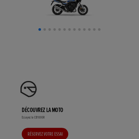
DÉCOUVREZ LA MOTO
Essayez la CB1000R
RÉSERVEZ VOTRE ESSAI