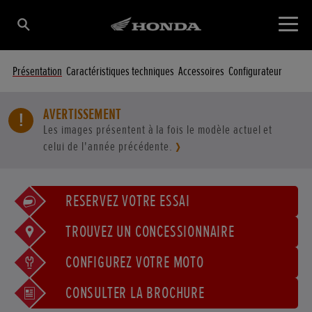
Présentation
Caractéristiques techniques
Accessoires
Configurateur
AVERTISSEMENT
Les images présentent à la fois le modèle actuel et
celui de l'année précédente.
RÉSERVEZ VOTRE ESSAI
TROUVEZ UN CONCESSIONNAIRE
CONFIGUREZ VOTRE MOTO
CONSULTER LA BROCHURE