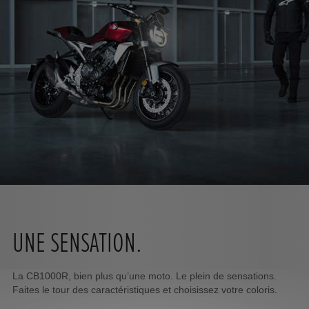
UNE SENSATION.
La CB1000R, bien plus qu’une moto. Le plein de sensations.
Faites le tour des caractéristiques et choisissez votre coloris.