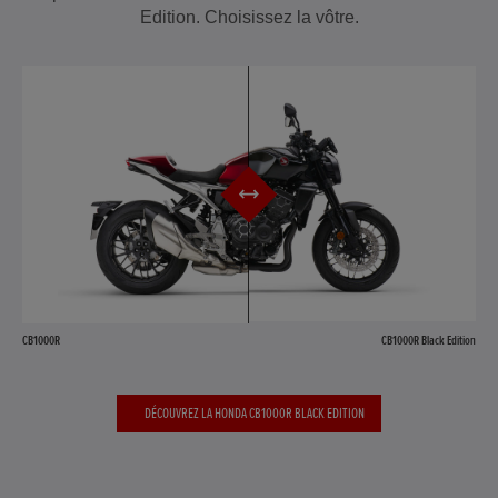
Edition. Choisissez la vôtre.
CB1000R
CB1000R Black Edition
DÉCOUVREZ LA HONDA CB1000R BLACK EDITION