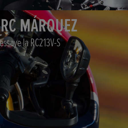
RC MÁRQUEZ
essaye la RC213V-S