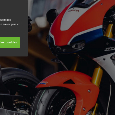
isent des
n savoir plus et
 les cookies