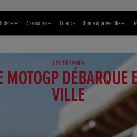
Modèles
Accessoires
Finance
Honda Approved Bikes
Dé
L'ESPRIT HONDA
E MOTOGP DÉBARQUE 
VILLE