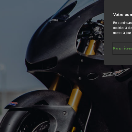
Votre con
En continuant
cookies à des
mettre à jour
Paramètres