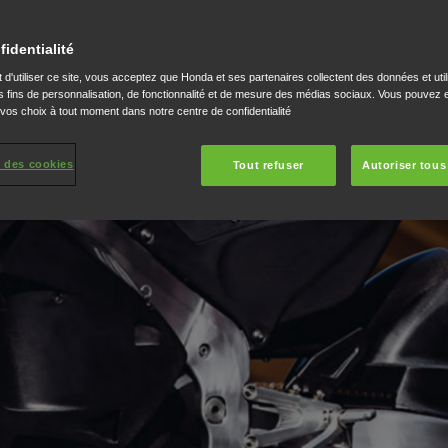
fidentialité
 d'utiliser ce site, vous acceptez que Honda et ses partenaires collectent des données et util
 fins de personnalisation, de fonctionnalité et de mesure des médias sociaux. Vous pouvez e
 vos choix à tout moment dans notre centre de confidentialité
 des cookies
Tout refuser
Autoriser tous