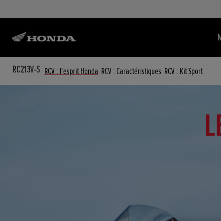
RC213V-S
RCV : l'esprit Honda
RCV : Caractéristiques
RCV : Kit Sport
L