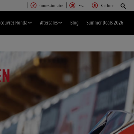
Concessionnaire
Essai
Brochure
couvrez Honda
Aftersales
Blog
Summer Deals 2026
EN