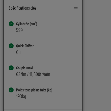
Spécifications clés
Cylindrée (cm³)
599
Quick Shifter
Oui
Couple maxi.
63Nm / 11,500tr/min
Poids tous pleins faits (kg)
193kg