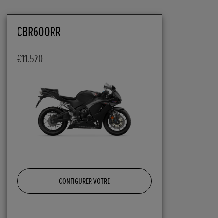
CBR600RR
€11.520
CONFIGURER VOTRE