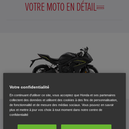
VOTRE MOTO EN DÉTAIL
Votre confidentialité
CBR650R E-Clutch 2026
En continuant d'utiliser ce site, vous acceptez que Honda et ses partenaires
collectent des données et utilisent des cookies à des fins de personnalisation,
de fonctionnalité et de mesure des médias sociaux. Vous pouvez en savoir
Prix incl. 17% TVA et Honda Quality Delivery
plus et mettre à jour vos choix à tout moment dans notre centre de
€ 10.499
confidentialité