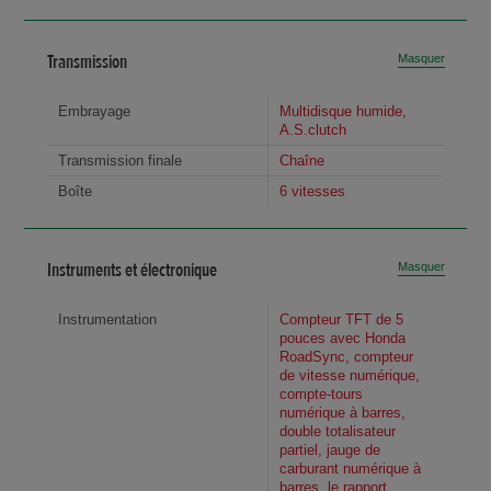
Transmission
Masquer
Embrayage
Multidisque humide,
A.S.clutch
Transmission finale
Chaîne
Boîte
6 vitesses
Instruments et électronique
Masquer
Instrumentation
Compteur TFT de 5
pouces avec Honda
RoadSync, compteur
de vitesse numérique,
compte-tours
numérique à barres,
double totalisateur
partiel, jauge de
carburant numérique à
barres, le rapport