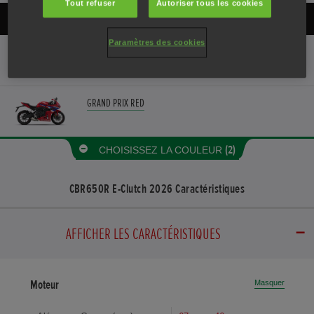
Tout refuser
Autoriser tous les cookies
MATTE GUNPOWDER BLACK METALLIC
Paramètres des cookies
MATTE GUNPOWDER BLACK METALLIC
GRAND PRIX RED
(2)
CHOISISSEZ LA COULEUR
CBR650R E-Clutch 2026
Caractéristiques
AFFICHER LES CARACTÉRISTIQUES
Moteur
Masquer