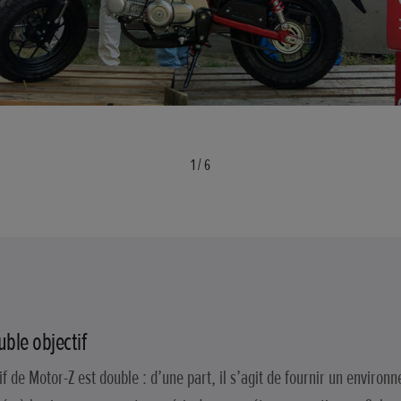
1
/
6
ble objectif
if de Motor-Z est double : d’une part, il s’agit de fournir un environ