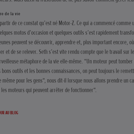
e de la vie
 partir de ce constat qu’est né Motor-Z. Ce qui a commencé comme un
elques motos d’occasion et quelques outils s’est rapidement transf
jeunes peuvent se découvrir, apprendre et, plus important encore, où i
er et de se relever. Seth s’est vite rendu compte que le travail sur l
veilleuse métaphore de la vie elle-même. “Un moteur peut tomber
s bons outils et les bonnes connaissances, on peut toujours le remett
e même pour les gens“, nous dit-il lorsque nous allons prendre un caf
 les moteurs qui peuvent arrêter de fonctionner“.
UR AU BLOG