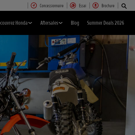
Concessionnaire
Essai
Brochure
couvrez Honda
Aftersales
Blog
Summer Deals 2026