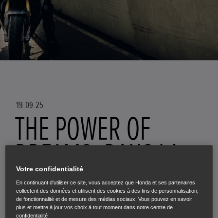
19.09.25
THE POWER OF
DREAMS, DANS LA
VRAIE VIE : JULES ET
Votre confidentialité
En continuant d'utiliser ce site, vous acceptez que Honda et ses partenaires
collectent des données et utilisent des cookies à des fins de personnalisation,
SA FIREBLADE
de fonctionnalité et de mesure des médias sociaux. Vous pouvez en savoir
plus et mettre à jour vos choix à tout moment dans notre centre de
confidentialité