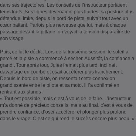
dans ses trajectoires. Les conseils de l’instructeur portaient
leurs fruits. Ses lignes devenaient plus fluides, sa posture plus
détendue. Imke, depuis le bord de piste, suivait tout avec un
cœur battant. Parfois plus nerveuse que lui, mais à chaque
passage devant la pitlane, on voyait la tension disparaître de
son visage.
Puis, ce fut le déclic. Lors de la troisième session, le soleil a
percé et la piste a commencé à sécher. Aussitôt, la confiance a
grandi. Tour après tour, Jules freinait plus tard, inclinait
davantage en courbe et osait accélérer plus franchement.
Depuis le bord de piste, on ressentait cette connexion
grandissante entre le pilote et sa moto. Il l’a confirmé en
rentrant aux stands :
« Tout est possible, mais c’est à vous de le faire. L’instructeur
m’a donné de précieux conseils, mais au final, c’est à vous de
prendre confiance, d’oser accélérer et plonger plus profond
dans le virage. C’est ce qui rend le succès encore plus beau. »