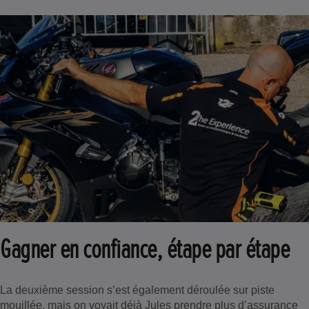
Gagner en confiance, étape par étape
La deuxième session s’est également déroulée sur piste
mouillée, mais on voyait déjà Jules prendre plus d’assurance