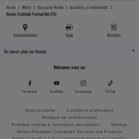
Honda
Motos
Découvrez Honda
Actualités et événements
Honda Fireblade Festival Bol d'Or
Concessionnaire
Essai
Brochure
En savoir plus sur Honda
Retrouvez-nous sur
Facebook
YouTube
Instagram
TikTok
Nous contacter
Conditions d'utilisation
Politique de confidentialité
Politique relative à l'utilisation des cookies
Sitemap
Honda RoadSync Connected Services and Products
Politique relative à la soumission d'idées non sollicitées