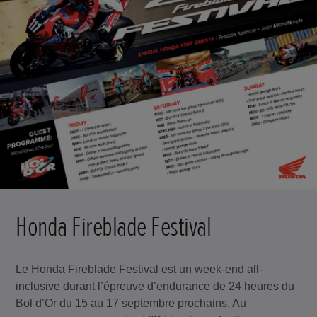
Honda Fireblade Festival
Le Honda Fireblade Festival est un week-end all-
inclusive durant l’épreuve d’endurance de 24 heures du
Bol d’Or du 15 au 17 septembre prochains. Au