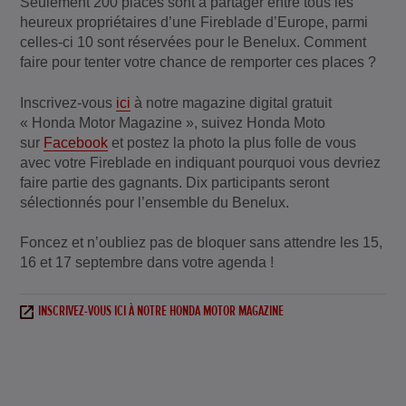
Seulement 200 places sont à partager entre tous les
heureux propriétaires d’une Fireblade d’Europe, parmi
celles-ci 10 sont réservées pour le Benelux. Comment
faire pour tenter votre chance de remporter ces places ?
Inscrivez-vous
ici
à notre magazine digital gratuit
« Honda Motor Magazine », suivez Honda Moto
sur
Facebook
et postez la photo la plus folle de vous
avec votre Fireblade en indiquant pourquoi vous devriez
faire partie des gagnants. Dix participants seront
sélectionnés pour l’ensemble du Benelux.
Foncez et n’oubliez pas de bloquer sans attendre les 15,
16 et 17 septembre dans votre agenda !
INSCRIVEZ-VOUS ICI À NOTRE HONDA MOTOR MAGAZINE