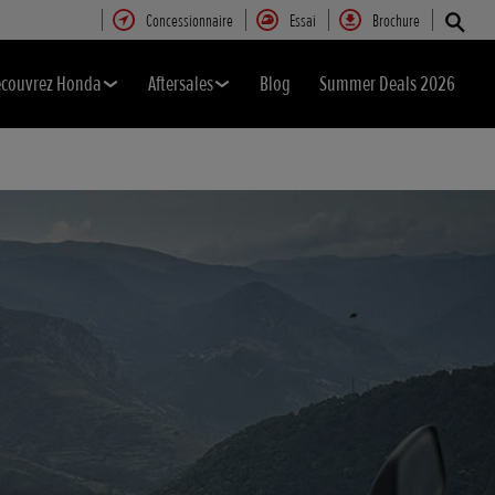
Concessionnaire
Essai
Brochure
couvrez Honda
Aftersales
Blog
Summer Deals 2026