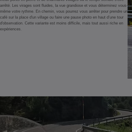
arrêté. Les virages sont fluides, la vue grandiose et vous déterminez vous-
même votre rythme. En chemin, vous pourrez vous arrêter pour prendre un
café sur la place d'un village ou faire une pause photo en haut d’une tour
d'observation. Cette variante est moins difficile, mais tout aussi riche en
expériences.