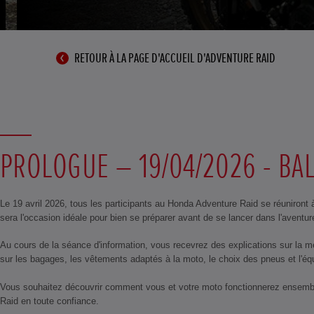
RETOUR À LA PAGE D'ACCUEIL D'ADVENTURE RAID
PROLOGUE – 19/04/2026 - BAL
Le 19 avril 2026, tous les participants au Honda Adventure Raid se réuniront à
sera l'occasion idéale pour bien se préparer avant de se lancer dans l'aventur
Au cours de la séance d'information, vous recevrez des explications sur la me
sur les bagages, les vêtements adaptés à la moto, le choix des pneus et l'é
Vous souhaitez découvrir comment vous et votre moto fonctionnerez ensemble s
Raid en toute confiance.