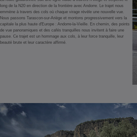
long de la N20 en direction de la frontière avec Andorre. Le trajet nous
emmène à travers des cols où chaque virage révèle une nouvelle vue.
Nous passons Tarascon-sur-Ariège et montons progressivement vers la
capitale la plus haute d'Europe : Andorre-la-Vieille. En chemin, des points
de vue panoramiques et des cafés tranquilles nous invitent à faire une
pause. Ce trajet est un hommage aux cols, à leur force tranquille, leur
beauté brute et leur caractère affirmé.