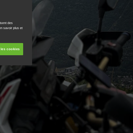
isent des
n savoir plus et
 les cookies