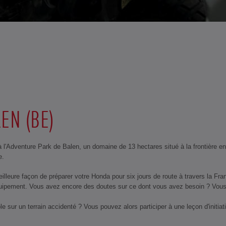
EN (BE)
 l'Adventure Park de Balen, un domaine de 13 hectares situé à la frontière ent
e.
illeure façon de préparer votre Honda pour six jours de route à travers la Fr
quipement. Vous avez encore des doutes sur ce dont vous avez besoin ? Vous t
ur un terrain accidenté ? Vous pouvez alors participer à une leçon d'initiat