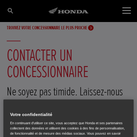
TROUVEZ VOTRE CONCESSIONNAIRE LE PLUS PROCHE
CONTACTER UN
CONCESSIONNAIRE
Ne soyez pas timide. Laissez-nous
vos coordonnées ci-dessous et nous
Votre confidentialité
vous répondrons.
En continuant d'utiliser ce site, vous acceptez que Honda et ses partenaires
collectent des données et utilisent des cookies à des fins de personnalisation,
de fonctionnalité et de mesure des médias sociaux. Vous pouvez en savoir