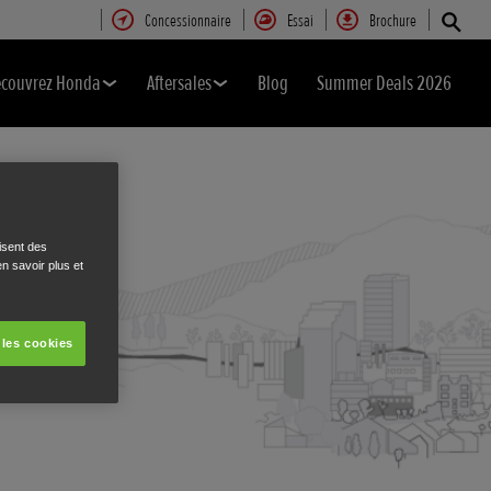
Concessionnaire
Essai
Brochure
couvrez Honda
Aftersales
Blog
Summer Deals 2026
isent des
n savoir plus et
 les cookies