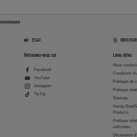
ncessionnaire
ESSAI
BROCHUR
Retrouvez-nous sur
Liens utiles
Nous contact
Facebook
Conditions d'u
YouTube
Politique de c
Instagram
Politique rela
TikTok
Sitemap
Honda RoadS
Products
Politique rel
sollicitées
Déclaration d'