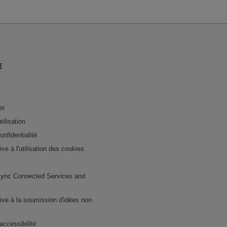
E
er
tilisation
onfidentialité
tive à l'utilisation des cookies
ync Connected Services and
ative à la soumission d'idées non
accessibilité