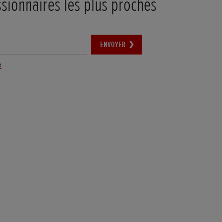
ssionnaires les plus proches
ENVOYER
e