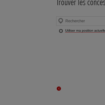
Trouver les conce
Chercher
un
concessionnaire
Utiliser ma position actuell