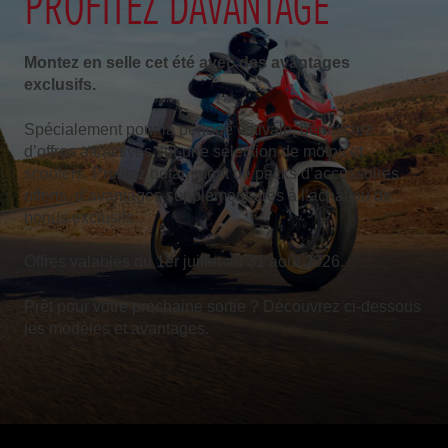
PROFITEZ DAVANTAGE
Montez en selle cet été avec des avantages
exclusifs.
Spécialement pour la période estivale, bénéficiez
d’offres attractives sur une sélection de motos et
scooters. Profitez notamment de packs d’accessoires
offerts, d’avantages supplémentaires à l’achat ou de
bonus exclusifs.
Offres valables du 1er juillet au 31 août 2026.
Prêt pour votre prochaine sortie ? Découvrez ci-dessous
les modèles et avantages.