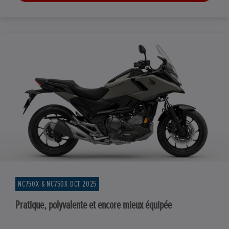
NC750X & NC750X DCT 2025
Pratique, polyvalente et encore mieux équipée