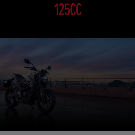
125CC