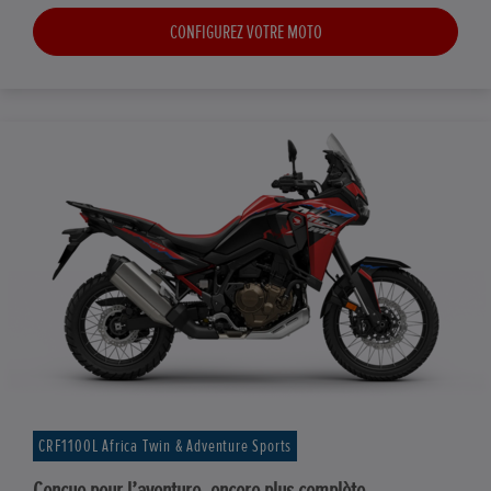
CONFIGUREZ VOTRE MOTO
CRF1100L Africa Twin & Adventure Sports