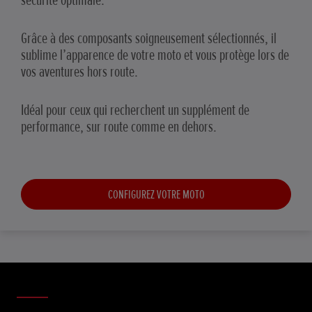
sécurité optimale.
Grâce à des composants soigneusement sélectionnés, il
sublime l’apparence de votre moto et vous protège lors de
vos aventures hors route.
Idéal pour ceux qui recherchent un supplément de
performance, sur route comme en dehors.
CONFIGUREZ VOTRE MOTO