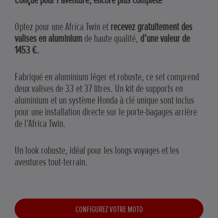
Conçue pour l’aventure, encore plus complète
Optez pour une Africa Twin et
recevez gratuitement des
valises en aluminium
de haute qualité,
d’une valeur de
1453 €.
Fabriqué en aluminium léger et robuste, ce set comprend
deux valises de 33 et 37 litres. Un kit de supports en
aluminium et un système Honda à clé unique sont inclus
pour une installation directe sur le porte-bagages arrière
de l’Africa Twin.
Un look robuste, idéal pour les longs voyages et les
aventures tout-terrain.
CONFIGUREZ VOTRE MOTO