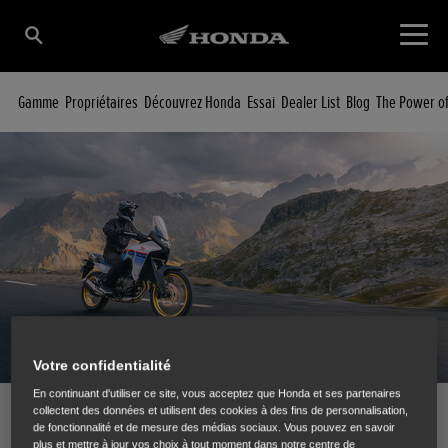
Gamme
Propriétaires
Découvrez Honda
Essai
Dealer List
Blog
The Power o
Votre confidentialité
En continuant d'utiliser ce site, vous acceptez que Honda et ses partenaires
collectent des données et utilisent des cookies à des fins de personnalisation,
Partager la configuration de la moto
de fonctionnalité et de mesure des médias sociaux. Vous pouvez en savoir
plus et mettre à jour vos choix à tout moment dans notre centre de