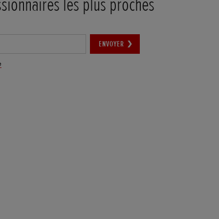
ssionnaires les plus proches
ENVOYER
e