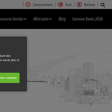
Concessionnaire
Essai
Brochure
couvrez Honda
Aftersales
Blog
Summer Deals 2026
isent des
n savoir plus et
 les cookies