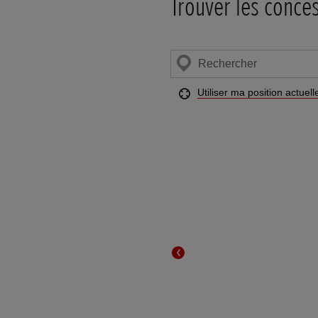
Trouver les conce
Chercher
un
concessionnaire
Utiliser ma position actuell