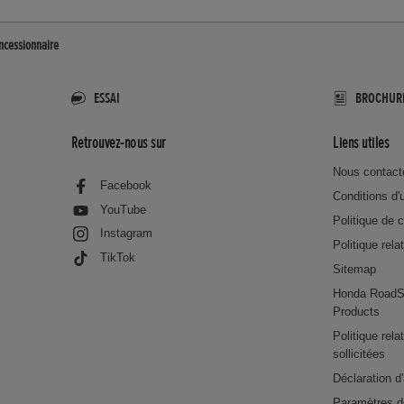
ncessionnaire
ESSAI
BROCHUR
Retrouvez-nous sur
Liens utiles
Nous contact
Facebook
Conditions d'u
YouTube
Politique de c
Instagram
Politique rela
TikTok
Sitemap
Honda RoadS
Products
Politique rel
sollicitées
Déclaration d'
Paramètres d